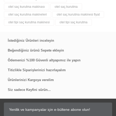
Bu ürüne ilk yorumu siz yapın!
otel saç kurutma makinası
otel saç kurutma
otel saç kurutma makineleri
otel saç kurutma makinesi fiyat
Yorum Yaz
otel tipi saç kurutma makinesi
otel tipi saç kurutma
İstediğiniz Ürünleri inceleyin
Beğendiğiniz ürünü Sepete ekleyin
Ödemenizi %100 Güvenli altyapımız ile yapın
Titizlikle Siparişlerinizi hazırlayalım
Ürünlerinizi Kargoya verelim
Siz sadece Keyfini sürün...