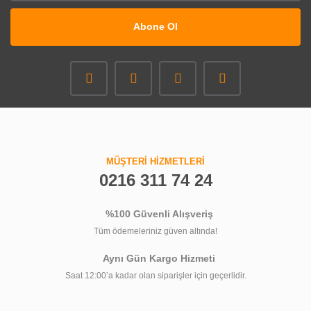
Abone Ol
MÜŞTERİ HİZMETLERİ
0216 311 74 24
%100 Güvenli Alışveriş
Tüm ödemeleriniz güven altında!
Aynı Gün Kargo Hizmeti
Saat 12:00’a kadar olan siparişler için geçerlidir.