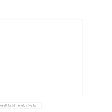
toselli kağıt havluluk fiyatları