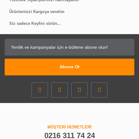
Ürünlerinizi Kargoya verelim
Siz sadece Keyfini sürün...
Abone Ol
MÜŞTERİ HİZMETLERİ
0216 311 74 24