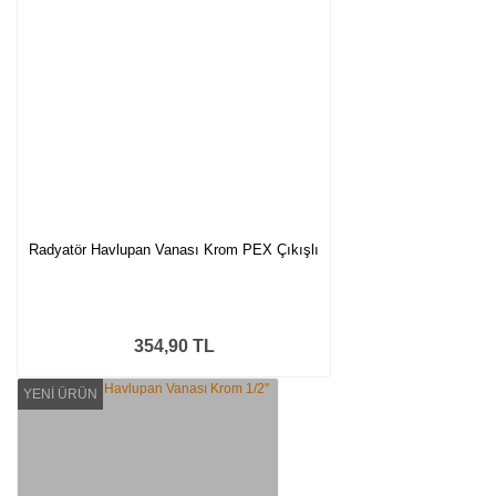
Radyatör Havlupan Vanası Krom PEX Çıkışlı
354,90 TL
YENİ ÜRÜN