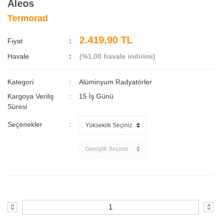
Aleos
Termorad
2.419,90 TL
Fiyat
Havale
(%1,00 havale indirimi)
Kategori
Alüminyum Radyatörler
Kargoya Veriliş
15 İş Günü
Süresi
Seçenekler