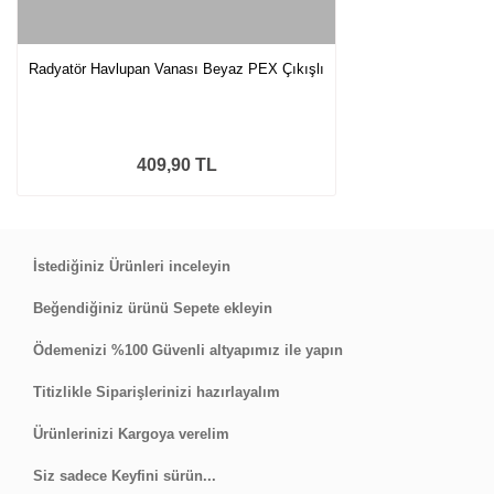
Radyatör Havlupan Vanası Beyaz PEX Çıkışlı
409,90 TL
İstediğiniz Ürünleri inceleyin
Beğendiğiniz ürünü Sepete ekleyin
Ödemenizi %100 Güvenli altyapımız ile yapın
Titizlikle Siparişlerinizi hazırlayalım
Ürünlerinizi Kargoya verelim
Siz sadece Keyfini sürün...