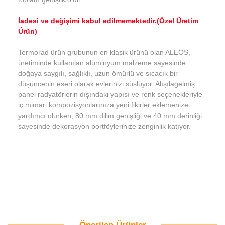
İadesi ve değişimi kabul edilmemektedir.(Özel Üretim
Ürün)
Termorad ürün grubunun en klasik ürünü olan ALEOS,
üretiminde kullanılan alüminyum malzeme sayesinde
doğaya saygılı, sağlıklı, uzun ömürlü ve sıcacık bir
düşüncenin eseri olarak evlerinizi süslüyor. Alışılagelmiş
panel radyatörlerin dışındaki yapısı ve renk seçenekleriyle
iç mimari kompozisyonlarınıza yeni fikirler eklemenize
yardımcı olurken, 80 mm dilim genişliği ve 40 mm derinliği
sayesinde dekorasyon portföylerinize zenginlik katıyor.