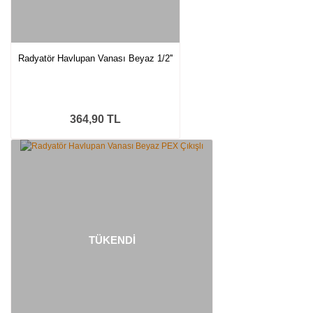
Radyatör Havlupan Vanası Beyaz 1/2''
364,90 TL
TÜKENDİ