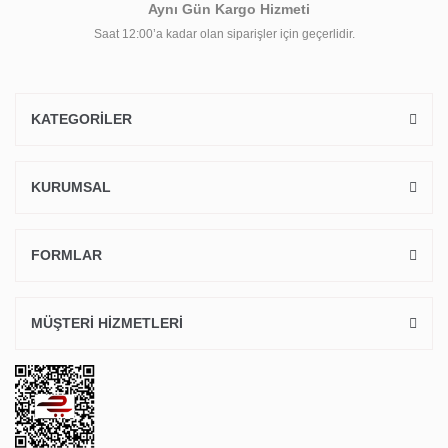
Aynı Gün Kargo Hizmeti
Saat 12:00’a kadar olan siparişler için geçerlidir.
KATEGORİLER
KURUMSAL
FORMLAR
MÜŞTERİ HİZMETLERİ