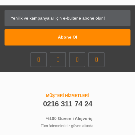
Abone Ol
MÜŞTERİ HİZMETLERİ
0216 311 74 24
%100 Güvenli Alışveriş
Tüm ödemeleriniz güven altında!