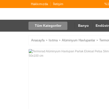
Hakkımızda
İletişim
%10
Tüm Kategoriler
Banyo
Endüstr
Anasayfa
Isıtma
Alüminyum Havlupanlar
Termor