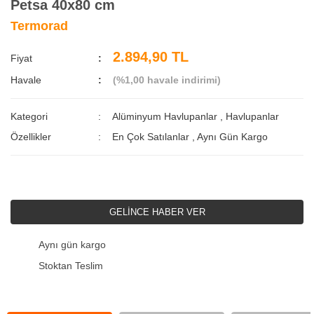
Petsa 40x80 cm
Termorad
2.894,90 TL
Fiyat
Havale
(%1,00 havale indirimi)
Kategori
Alüminyum Havlupanlar
,
Havlupanlar
Özellikler
En Çok Satılanlar
,
Aynı Gün Kargo
GELİNCE HABER VER
Aynı gün kargo
Stoktan Teslim