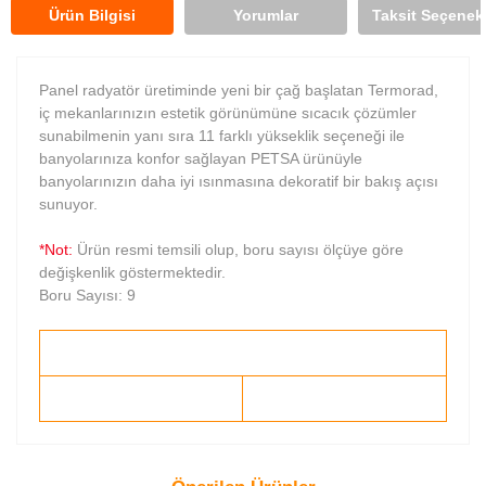
Ürün Bilgisi
Yorumlar
Taksit Seçenekl
Panel radyatör üretiminde yeni bir çağ başlatan Termorad,
iç mekanlarınızın estetik görünümüne sıcacık çözümler
sunabilmenin yanı sıra 11 farklı yükseklik seçeneği ile
banyolarınıza konfor sağlayan PETSA ürünüyle
banyolarınızın daha iyi ısınmasına dekoratif bir bakış açısı
sunuyor.
*Not:
Ürün resmi temsili olup, boru sayısı ölçüye göre
değişkenlik göstermektedir.
Boru Sayısı: 9