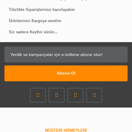
Titizlikle Siparişlerinizi hazırlayalım
Ürünlerinizi Kargoya verelim
Siz sadece Keyfini sürün...
Abone Ol
MÜŞTERİ HİZMETLERİ