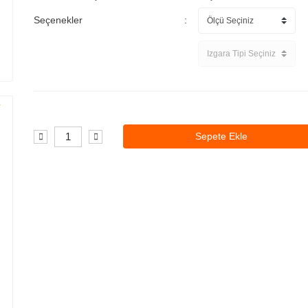
Seçenekler
Sepete Ekle