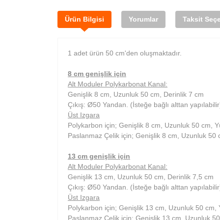
Ürün Bilgisi
Yorumlar
Taksit Seçe
1 adet ürün 50 cm'den oluşmaktadır.
8 cm genişlik için
Alt Moduler Polykarbonat Kanal:
Genişlik 8 cm, Uzunluk 50 cm, Derinlik 7 cm
Çıkış: Ø50 Yandan. (İsteğe bağlı alttan yapılabilir
Üst Izgara
Polykarbon için; Genişlik 8 cm, Uzunluk 50 cm, Y
Paslanmaz Çelik için; Genişlik 8 cm, Uzunluk 50
13 cm genişlik için
Alt Moduler Polykarbonat Kanal:
Genişlik 13 cm, Uzunluk 50 cm, Derinlik 7,5 cm
Çıkış: Ø50 Yandan. (İsteğe bağlı alttan yapılabilir
Üst Izgara
Polykarbon için; Genişlik 13 cm, Uzunluk 50 cm,
Paslanmaz Çelik için; Genişlik 13 cm, Uzunluk 5