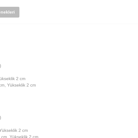
nekleri
)
ükseklik 2 cm
 cm, Yükseklik 2 cm
)
 Yükseklik 2 cm
0 cm, Yükseklik 2 cm