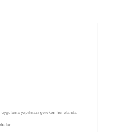
ın uygulama yapılması gereken her alanda
mludur.