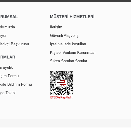
URUMSAL
MÜŞTERİ HİZMETLERİ
kkımızda
İletişim
iyer
Güvenli Alışveriş
arikçi Başvurusu
İptal ve iade koşulları
Kişisel Verilerin Korunması
ORMLAR
Sıkça Sorulan Sorular
i üyelik
tişim Formu
ale Bildirim Formu
go Takibi