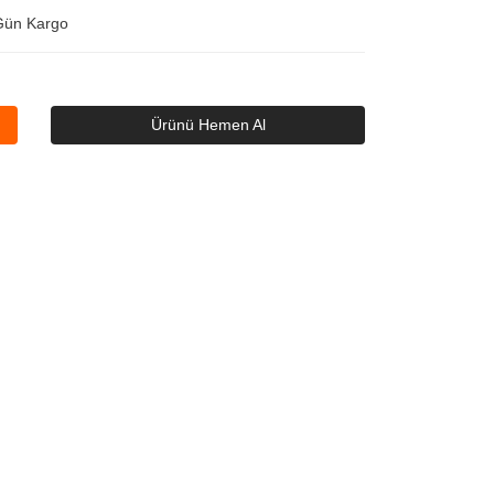
Gün Kargo
Ürünü Hemen Al