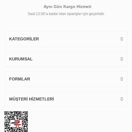
Aynı Gün Kargo Hizmeti
Saat 12:00’a kadar olan siparişler için geçerlidir.
KATEGORİLER
KURUMSAL
FORMLAR
MÜŞTERİ HİZMETLERİ