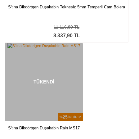
S'tina Dikdörtgen Duşakabin Teknesiz 5mm Temperli Cam Bolera
11.116,80 TL
8.337,90 TL
TÜKENDİ
25
%
İNDİRİM
S'tina Dikdörtgen Duşakabin Rain MS17