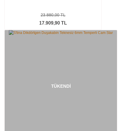
23.880,00 TL
17.909,90 TL
TÜKENDİ