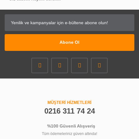
Abone Ol
MÜŞTERİ HİZMETLERİ
0216 311 74 24
%100 Güvenli Alışveriş
Tüm ödemeleriniz güven altında!