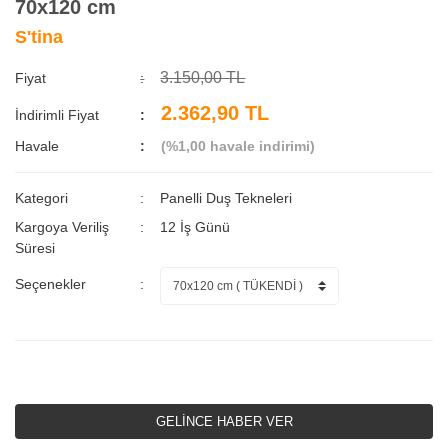
70x120 cm
S'tina
3.150,00 TL
Fiyat
2.362,90 TL
İndirimli Fiyat
Havale
(%1,00 havale indirimi)
Kategori
Panelli Duş Tekneleri
Kargoya Veriliş
12 İş Günü
Süresi
Seçenekler
GELİNCE HABER VER