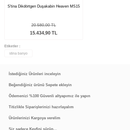
S'tina Dikdörtgen Duşakabin Heaven MS15
20.580,00 TL
15.434,90 TL
Etiketler :
stina banyo
İstediğiniz Ürünleri inceleyin
Beğendiğiniz ürünü Sepete ekleyin
Ödemenizi %100 Güvenli altyapımız ile yapın
Titizlikle Siparişlerinizi hazırlayalım
Ürünlerinizi Kargoya verelim
Siz sadece Keyfini sürün...