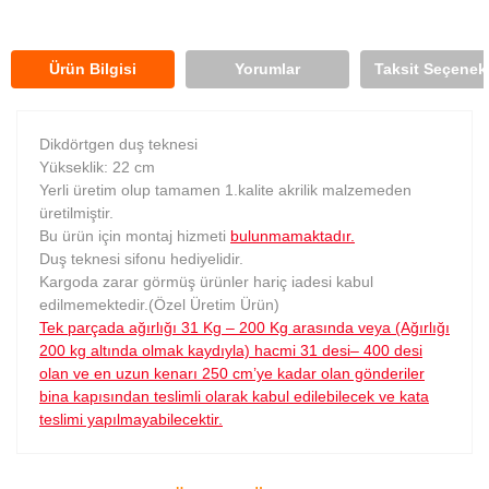
Ürün Bilgisi
Yorumlar
Taksit Seçenekl
Dikdörtgen duş teknesi
Yükseklik: 22 cm
Yerli üretim olup tamamen 1.kalite akrilik malzemeden
üretilmiştir.
Bu ürün için montaj hizmeti
bulunmamaktadır.
Duş teknesi sifonu hediyelidir.
Kargoda zarar görmüş ürünler hariç iadesi kabul
edilmemektedir.(Özel Üretim Ürün)
Tek parçada ağırlığı 31 Kg – 200 Kg arasında veya (Ağırlığı
200 kg altında olmak kaydıyla) hacmi 31 desi– 400 desi
olan ve en uzun kenarı 250 cm’ye kadar olan gönderiler
bina kapısından teslimli olarak kabul edilebilecek ve kata
teslimi yapılmayabilecektir.