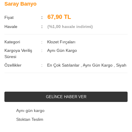
Saray Banyo
67,90 TL
Fiyat
Havale
(%1,00 havale indirimi)
Kategori
Klozet Fırçaları
Kargoya Veriliş
Aynı Gün Kargo
Süresi
Özellikler
En Çok Satılanlar
,
Aynı Gün Kargo
,
Siyah
GELİNCE HABER VER
Aynı gün kargo
Stoktan Teslim