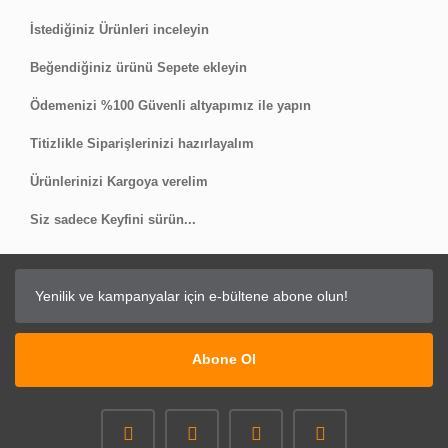
Yorum Yaz
İstediğiniz Ürünleri inceleyin
Beğendiğiniz ürünü Sepete ekleyin
Ödemenizi %100 Güvenli altyapımız ile yapın
Titizlikle Siparişlerinizi hazırlayalım
Ürünlerinizi Kargoya verelim
Siz sadece Keyfini sürün...
Abone Ol