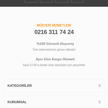
MÜŞTERİ HİZMETLERİ
0216 311 74 24
%100 Güvenli Alışveriş
Tüm ödemeleriniz güven altında!
Aynı Gün Kargo Hizmeti
Saat 12:00’a kadar olan siparişler için geçerlidir.
KATEGORİLER
KURUMSAL