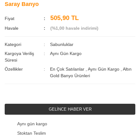
Saray Banyo
505,90 TL
Fiyat
Havale
(%1,00 havale indirimi)
Kategori
Sabunluklar
Kargoya Veriliş
Aynı Gün Kargo
Süresi
Özellikler
En Çok Satılanlar
,
Aynı Gün Kargo
,
Altın
Gold Banyo Ürünleri
GELİNCE HABER VER
Aynı gün kargo
Stoktan Teslim