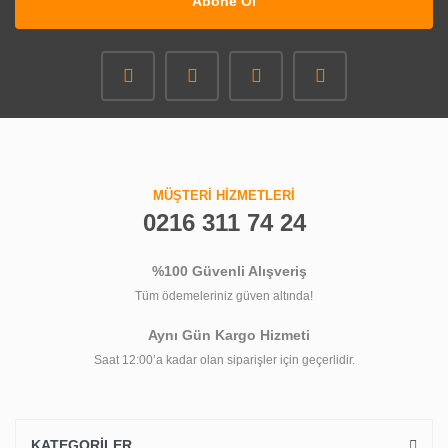
Abone Ol
MÜŞTERİ HİZMETLERİ
0216 311 74 24
%100 Güvenli Alışveriş
Tüm ödemeleriniz güven altında!
Aynı Gün Kargo Hizmeti
Saat 12:00’a kadar olan siparişler için geçerlidir.
KATEGORİLER