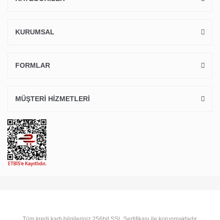
KURUMSAL
FORMLAR
MÜŞTERİ HİZMETLERİ
Tüm kredi kartı bilgileriniz 256bit SSL Sertifikası ile korunmaktadır.