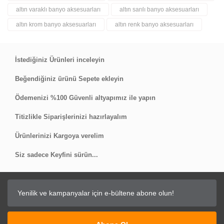
altın varaklı banyo aksesuarları
altın sarılı banyo aksesuarları
Yorum Yaz
altın krom banyo aksesuarları
altın renk banyo aksesuarları
İstediğiniz Ürünleri inceleyin
Beğendiğiniz ürünü Sepete ekleyin
Ödemenizi %100 Güvenli altyapımız ile yapın
Titizlikle Siparişlerinizi hazırlayalım
Ürünlerinizi Kargoya verelim
Siz sadece Keyfini sürün...