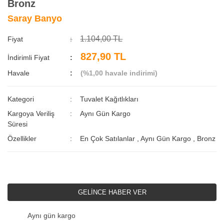
Bronz
Saray Banyo
1.104,00 TL
Fiyat
827,90 TL
İndirimli Fiyat
Havale
(%1,00 havale indirimi)
Kategori
Tuvalet Kağıtlıkları
Kargoya Veriliş
Aynı Gün Kargo
Süresi
Özellikler
En Çok Satılanlar
,
Aynı Gün Kargo
,
Bronz
GELİNCE HABER VER
Aynı gün kargo