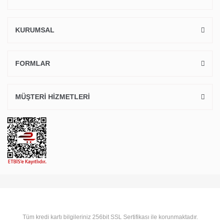
KURUMSAL
FORMLAR
MÜŞTERİ HİZMETLERİ
Tüm kredi kartı bilgileriniz 256bit SSL Sertifikası ile korunmaktadır.