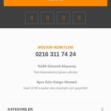
MÜŞTERİ HİZMETLERİ
0216 311 74 24
%100 Güvenli Alışveriş
Tüm ödemeleriniz güven altında!
Aynı Gün Kargo Hizmeti
Saat 12:00’a kadar olan siparişler için geçerlidir.
KATEGORİLER