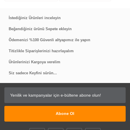
Yorum Yaz
İstediğiniz Ürünleri inceleyin
Beğendiğiniz ürünü Sepete ekleyin
Ödemenizi %100 Güvenli altyapımız ile yapın
Titizlikle Siparişlerinizi hazırlayalım
Ürünlerinizi Kargoya verelim
Siz sadece Keyfini sürün...
Abone Ol