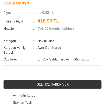
Saray Banyo
558,00 TL
Fiyat
418,90 TL
İndirimli Fiyat
Havale
(%1,00 havale indirimi)
Kategori
Havluluklar
Kargoya Veriliş
Aynı Gün Kargo
Süresi
Özellikler
En Çok Satılanlar
,
Aynı Gün Kargo
GELİNCE HABER VER
Aynı gün kargo
Stoktan Teslim