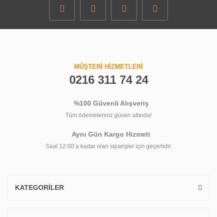
MÜŞTERİ HİZMETLERİ
0216 311 74 24
%100 Güvenli Alışveriş
Tüm ödemeleriniz güven altında!
Aynı Gün Kargo Hizmeti
Saat 12:00’a kadar olan siparişler için geçerlidir.
KATEGORİLER