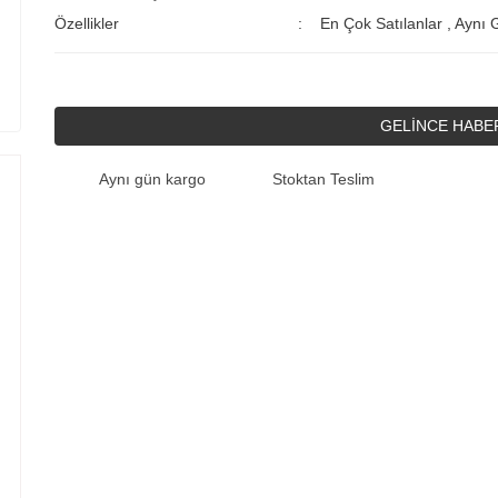
Özellikler
En Çok Satılanlar
,
Aynı 
GELİNCE HABE
Aynı gün kargo
Stoktan Teslim