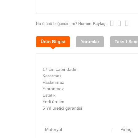
Bu ürünü beğendin mi?
Hemen Paylaş!
Ürün Bilgisi
Yorumlar
Taksit Seçe
17 cm çapındadır.
Kararmaz
Paslanmaz
Yıpranmaz
Estetik
Yerli üretim
5 Yıl üretici garantisi
Materyal
:
Pirinç