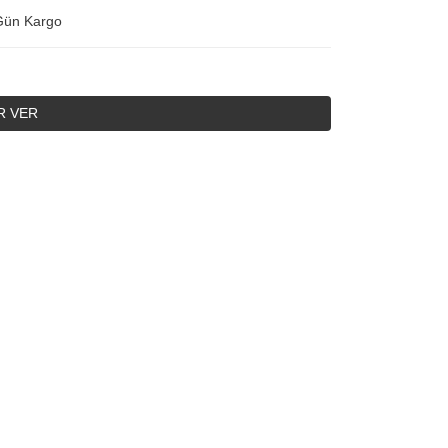
Gün Kargo
R VER