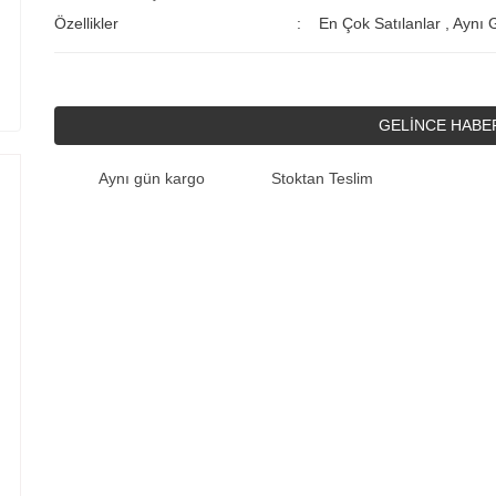
Özellikler
En Çok Satılanlar
,
Aynı 
GELİNCE HABE
Aynı gün kargo
Stoktan Teslim