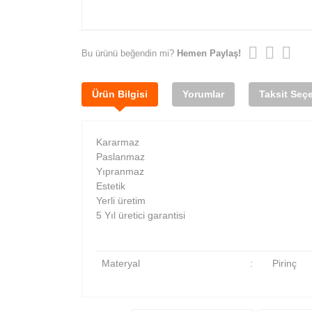
Bu ürünü beğendin mi?
Hemen Paylaş!
Ürün Bilgisi
Yorumlar
Taksit Seçe
Kararmaz
Paslanmaz
Yıpranmaz
Estetik
Yerli üretim
5 Yıl üretici garantisi
Materyal
:
Pirinç