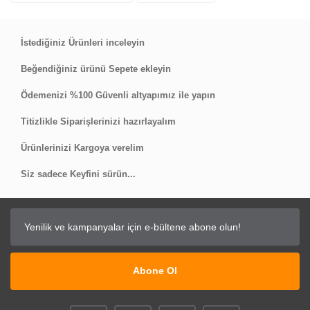
Yorum Yaz
İstediğiniz Ürünleri inceleyin
Beğendiğiniz ürünü Sepete ekleyin
Ödemenizi %100 Güvenli altyapımız ile yapın
Titizlikle Siparişlerinizi hazırlayalım
Ürünlerinizi Kargoya verelim
Siz sadece Keyfini sürün...
Abone Ol