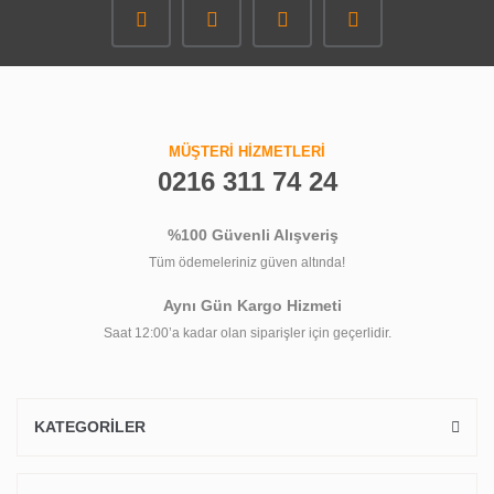
MÜŞTERİ HİZMETLERİ
0216 311 74 24
%100 Güvenli Alışveriş
Tüm ödemeleriniz güven altında!
Aynı Gün Kargo Hizmeti
Saat 12:00’a kadar olan siparişler için geçerlidir.
KATEGORİLER