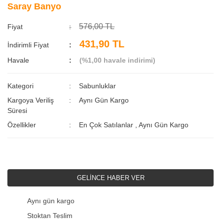
Saray Banyo
576,00 TL
Fiyat
431,90 TL
İndirimli Fiyat
Havale
(%1,00 havale indirimi)
Kategori
Sabunluklar
Kargoya Veriliş
Aynı Gün Kargo
Süresi
Özellikler
En Çok Satılanlar
,
Aynı Gün Kargo
GELİNCE HABER VER
Aynı gün kargo
Stoktan Teslim