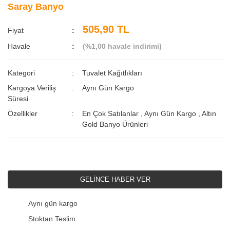
Saray Banyo
505,90 TL
Fiyat
Havale
(%1,00 havale indirimi)
Kategori
Tuvalet Kağıtlıkları
Kargoya Veriliş
Aynı Gün Kargo
Süresi
Özellikler
En Çok Satılanlar
,
Aynı Gün Kargo
,
Altın
Gold Banyo Ürünleri
GELİNCE HABER VER
Aynı gün kargo
Stoktan Teslim