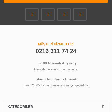
MÜŞTERİ HİZMETLERİ
0216 311 74 24
%100 Güvenli Alışveriş
Tüm ödemeleriniz güven altında!
Aynı Gün Kargo Hizmeti
Saat 12:00’a kadar olan siparişler için geçerlidir.
KATEGORİLER