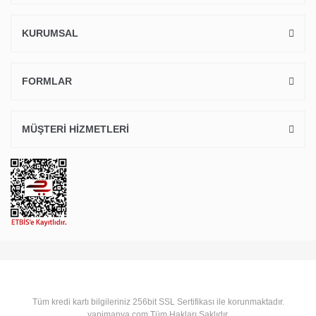
KURUMSAL
FORMLAR
MÜŞTERİ HİZMETLERİ
Tüm kredi kartı bilgileriniz 256bit SSL Sertifikası ile korunmaktadır.
yapimanya.com Tüm Hakları Saklıdır.