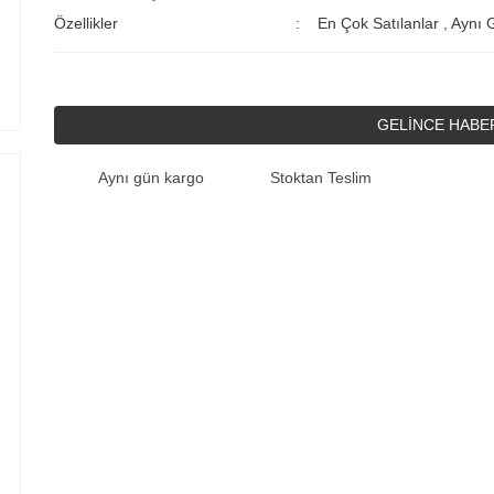
Özellikler
En Çok Satılanlar
,
Aynı 
GELİNCE HABE
Aynı gün kargo
Stoktan Teslim