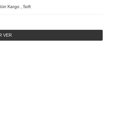
Gün Kargo
,
Soft
R VER