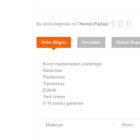
Bu ürünü beğendin mi?
Hemen Paylaş!
Ürün Bilgisi
Yorumlar
Taksit Seçe
Krom malzemeden üretilmiştir.
Kararmaz
Paslanmaz
Yıpranmaz
Estetik
Yerli üretim
5 Yıl üretici garantisi
Materyal
:
Krom