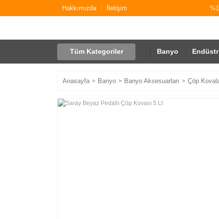
Hakkımızda
İletişim
%10
Tüm Kategoriler
Banyo
Endüstr
Anasayfa
Banyo
Banyo Aksesuarları
Çöp Kovala