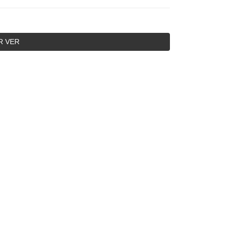
R VER