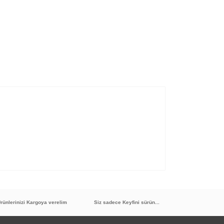
rünlerinizi Kargoya verelim
Siz sadece Keyfini sürün...