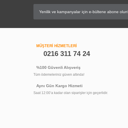
MÜŞTERİ HİZMETLERİ
0216 311 74 24
%100 Güvenli Alışveriş
Tüm ödemeleriniz güven altında!
Aynı Gün Kargo Hizmeti
Saat 12:00’a kadar olan siparişler için geçerlidir.