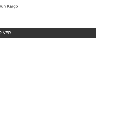
Gün Kargo
R VER