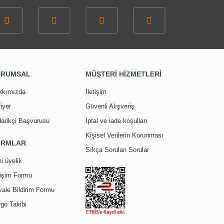
URUMSAL
MÜŞTERİ HİZMETLERİ
kkımızda
İletişim
iyer
Güvenli Alışveriş
arikçi Başvurusu
İptal ve iade koşulları
Kişisel Verilerin Korunması
ORMLAR
Sıkça Sorulan Sorular
i üyelik
tişim Formu
ale Bildirim Formu
go Takibi