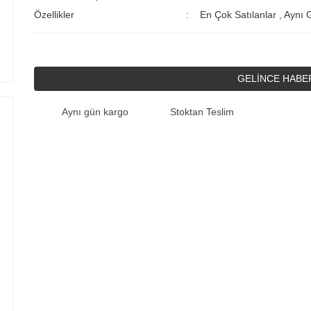
Özellikler
En Çok Satılanlar
,
Aynı 
GELİNCE HABE
Aynı gün kargo
Stoktan Teslim