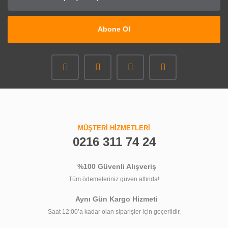
Abone Ol
MÜŞTERİ HİZMETLERİ
0216 311 74 24
%100 Güvenli Alışveriş
Tüm ödemeleriniz güven altında!
Aynı Gün Kargo Hizmeti
Saat 12:00’a kadar olan siparişler için geçerlidir.