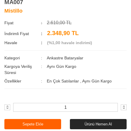
MA007
Mistillo
2.610,00 TL
Fiyat
2.348,90 TL
İndirimli Fiyat
Havale
(%1,00 havale indirimi)
Kategori
Ankastre Bataryalar
Kargoya Veriliş
Aynı Gün Kargo
Süresi
Özellikler
En Çok Satılanlar
,
Aynı Gün Kargo
Sepete Ekle
Ürünü Hemen Al