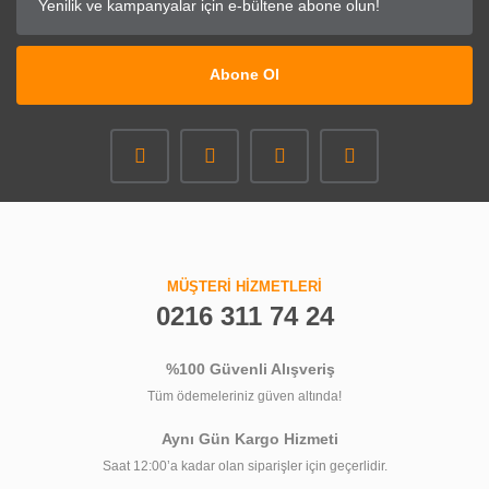
Abone Ol
MÜŞTERİ HİZMETLERİ
0216 311 74 24
%100 Güvenli Alışveriş
Tüm ödemeleriniz güven altında!
Aynı Gün Kargo Hizmeti
Saat 12:00’a kadar olan siparişler için geçerlidir.