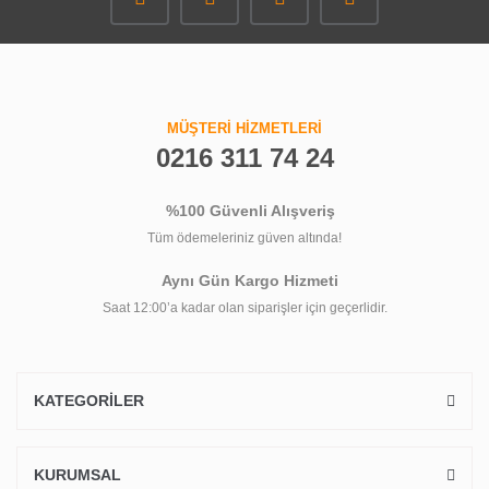
MÜŞTERİ HİZMETLERİ
0216 311 74 24
%100 Güvenli Alışveriş
Tüm ödemeleriniz güven altında!
Aynı Gün Kargo Hizmeti
Saat 12:00’a kadar olan siparişler için geçerlidir.
KATEGORİLER
KURUMSAL