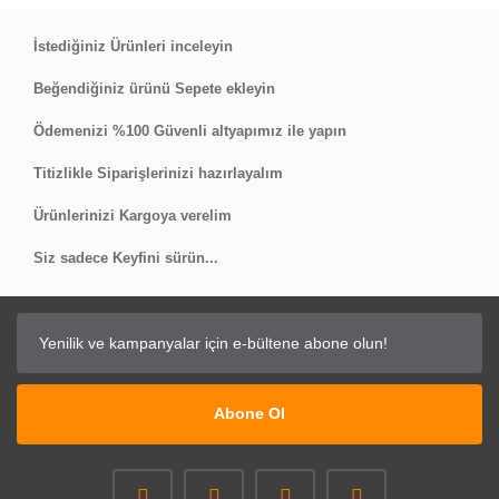
Yorum Yaz
İstediğiniz Ürünleri inceleyin
Beğendiğiniz ürünü Sepete ekleyin
Ödemenizi %100 Güvenli altyapımız ile yapın
Titizlikle Siparişlerinizi hazırlayalım
Ürünlerinizi Kargoya verelim
Siz sadece Keyfini sürün...
Abone Ol