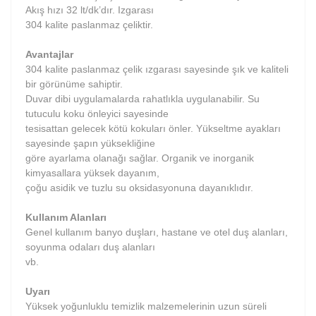
Akış hızı 32 lt/dk’dır. Izgarası
304 kalite paslanmaz çeliktir.
Avantajlar
304 kalite paslanmaz çelik ızgarası sayesinde şık ve kaliteli
bir görünüme sahiptir.
Duvar dibi uygulamalarda rahatlıkla uygulanabilir. Su
tutuculu koku önleyici sayesinde
tesisattan gelecek kötü kokuları önler. Yükseltme ayakları
sayesinde şapın yüksekliğine
göre ayarlama olanağı sağlar. Organik ve inorganik
kimyasallara yüksek dayanım,
çoğu asidik ve tuzlu su oksidasyonuna dayanıklıdır.
Kullanım Alanları
Genel kullanım banyo duşları, hastane ve otel duş alanları,
soyunma odaları duş alanları
vb.
Uyarı
Yüksek yoğunluklu temizlik malzemelerinin uzun süreli