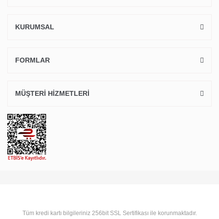
KURUMSAL
FORMLAR
MÜŞTERİ HİZMETLERİ
Tüm kredi kartı bilgileriniz 256bit SSL Sertifikası ile korunmaktadır.