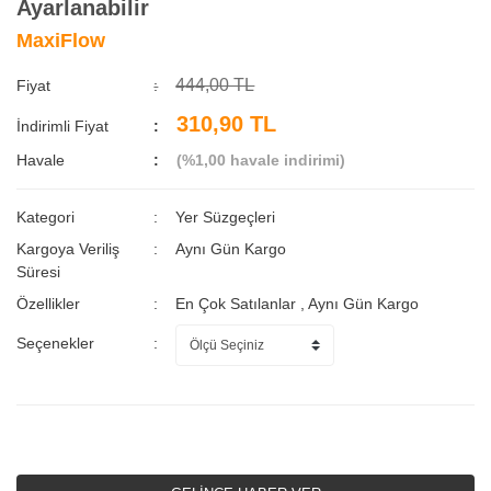
Ayarlanabilir
MaxiFlow
444,00 TL
Fiyat
310,90 TL
İndirimli Fiyat
Havale
(%1,00 havale indirimi)
Kategori
Yer Süzgeçleri
Kargoya Veriliş
Aynı Gün Kargo
Süresi
Özellikler
En Çok Satılanlar
,
Aynı Gün Kargo
Seçenekler