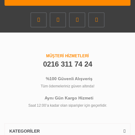
MÜŞTERİ HİZMETLERİ
0216 311 74 24
%100 Güvenli Alışveriş
Tüm ödemeleriniz güven altında!
Aynı Gün Kargo Hizmeti
Saat 12:00’a kadar olan siparişler için geçerlidir.
KATEGORİLER