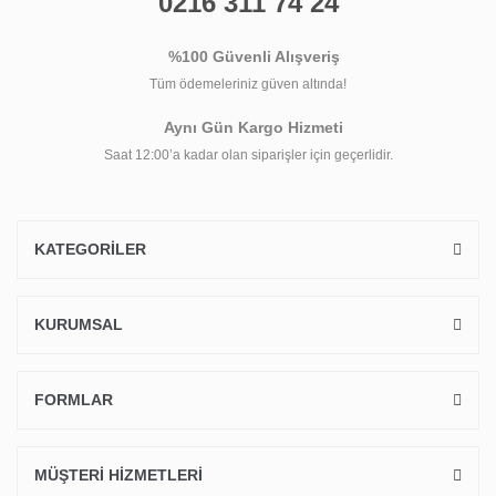
0216 311 74 24
%100 Güvenli Alışveriş
Tüm ödemeleriniz güven altında!
Aynı Gün Kargo Hizmeti
Saat 12:00’a kadar olan siparişler için geçerlidir.
KATEGORİLER
KURUMSAL
FORMLAR
MÜŞTERİ HİZMETLERİ