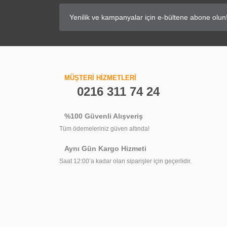
MÜŞTERİ HİZMETLERİ
0216 311 74 24
%100 Güvenli Alışveriş
Tüm ödemeleriniz güven altında!
Aynı Gün Kargo Hizmeti
Saat 12:00’a kadar olan siparişler için geçerlidir.