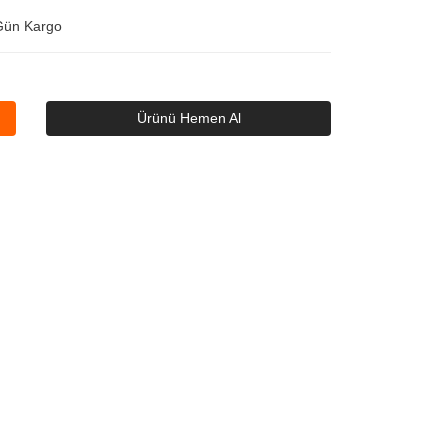
Gün Kargo
Ürünü Hemen Al