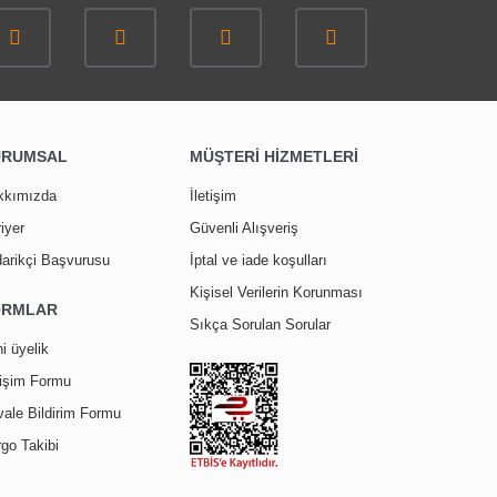
URUMSAL
MÜŞTERİ HİZMETLERİ
kkımızda
İletişim
iyer
Güvenli Alışveriş
arikçi Başvurusu
İptal ve iade koşulları
Kişisel Verilerin Korunması
ORMLAR
Sıkça Sorulan Sorular
i üyelik
tişim Formu
ale Bildirim Formu
go Takibi