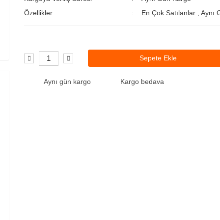
Özellikler
En Çok Satılanlar
,
Aynı 
Sepete Ekle
Aynı gün kargo
Kargo bedava