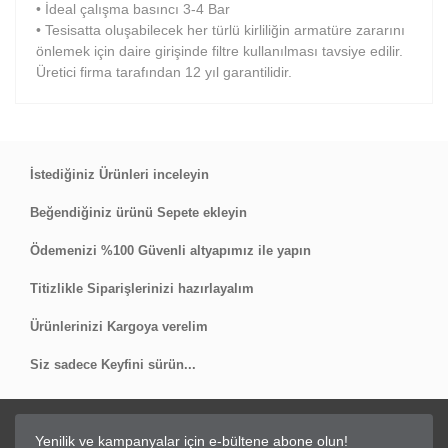
• İdeal çalışma basıncı 3-4 Bar
• Tesisatta oluşabilecek her türlü kirliliğin armatüre zararını
önlemek için daire girişinde filtre kullanılması tavsiye edilir.
Üretici firma tarafından 12 yıl garantilidir.
Bu ürüne ilk yorumu siz yapın!
İstediğiniz Ürünleri inceleyin
Beğendiğiniz ürünü Sepete ekleyin
Yorum Yaz
Ödemenizi %100 Güvenli altyapımız ile yapın
Titizlikle Siparişlerinizi hazırlayalım
Ürünlerinizi Kargoya verelim
Siz sadece Keyfini sürün...