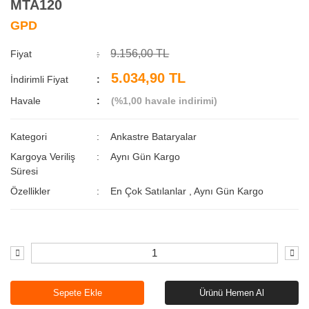
MTA120
GPD
9.156,00 TL
Fiyat
5.034,90 TL
İndirimli Fiyat
Havale
(%1,00 havale indirimi)
Kategori
Ankastre Bataryalar
Kargoya Veriliş
Aynı Gün Kargo
Süresi
Özellikler
En Çok Satılanlar
,
Aynı Gün Kargo
Sepete Ekle
Ürünü Hemen Al