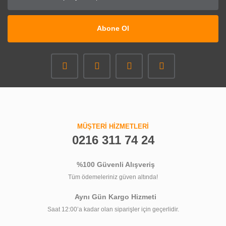
Abone Ol
MÜŞTERİ HİZMETLERİ
0216 311 74 24
%100 Güvenli Alışveriş
Tüm ödemeleriniz güven altında!
Aynı Gün Kargo Hizmeti
Saat 12:00’a kadar olan siparişler için geçerlidir.