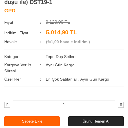
duşu ile) DST19-1
GPD
9.120,00 TL
Fiyat
5.014,90 TL
İndirimli Fiyat
Havale
(%1,00 havale indirimi)
Kategori
Tepe Duş Setleri
Kargoya Veriliş
Aynı Gün Kargo
Süresi
Özellikler
En Çok Satılanlar
,
Aynı Gün Kargo
Sepete Ekle
Ürünü Hemen Al