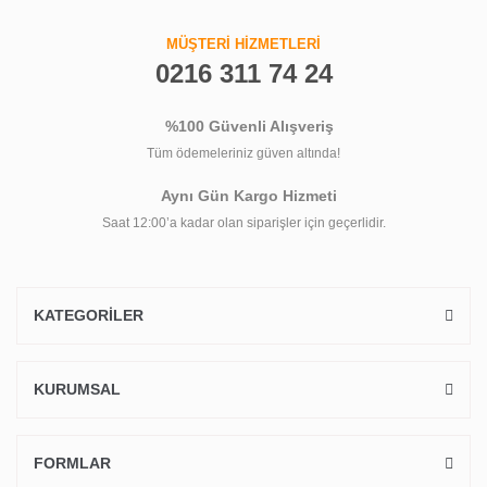
MÜŞTERİ HİZMETLERİ
0216 311 74 24
%100 Güvenli Alışveriş
Tüm ödemeleriniz güven altında!
Aynı Gün Kargo Hizmeti
Saat 12:00’a kadar olan siparişler için geçerlidir.
KATEGORİLER
KURUMSAL
FORMLAR