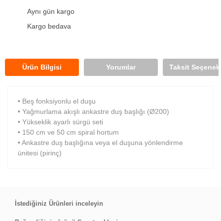
Aynı gün kargo
Kargo bedava
Ürün Bilgisi
Yorumlar
Taksit Seçenekl
• Beş fonksiyonlu el duşu
• Yağmurlama akışlı ankastre duş başlığı (Ø200)
• Yükseklik ayarlı sürgü seti
• 150 cm ve 50 cm spiral hortum
• Ankastre duş başlığına veya el duşuna yönlendirme
ünitesi (pirinç)
İstediğiniz Ürünleri inceleyin
Hızlı teslimat