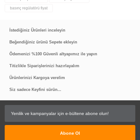
basınç regülatörü fiyat
İstediğiniz Ürünleri inceleyin
Beğendiğiniz ürünü Sepete ekleyin
Ödemenizi %100 Güvenli altyapımız ile yapın
Titizlikle Siparişlerinizi hazırlayalım
Ürünlerinizi Kargoya verelim
Siz sadece Keyfini sürün...
Abone Ol