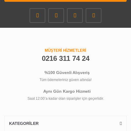
MÜŞTERİ HİZMETLERİ
0216 311 74 24
%100 Güvenli Alışveriş
Tüm ödemeleriniz güven altında!
Aynı Gün Kargo Hizmeti
Saat 12:00’a kadar olan siparişler için geçerlidir.
KATEGORİLER