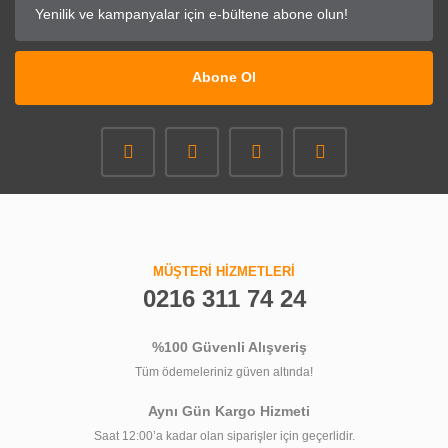
Abone Ol
MÜŞTERİ HİZMETLERİ
0216 311 74 24
%100 Güvenli Alışveriş
Tüm ödemeleriniz güven altında!
Aynı Gün Kargo Hizmeti
Saat 12:00’a kadar olan siparişler için geçerlidir.