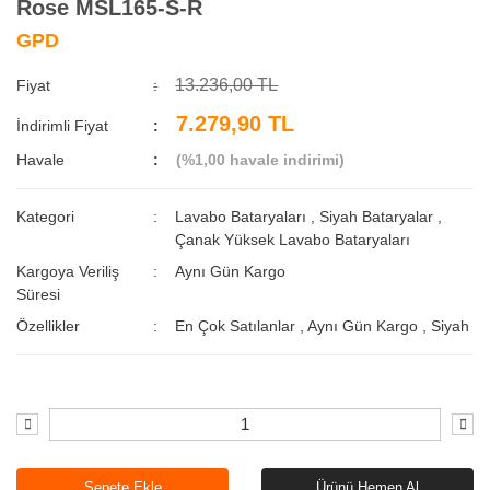
Rose MSL165-S-R
GPD
13.236,00 TL
Fiyat
7.279,90 TL
İndirimli Fiyat
Havale
(%1,00 havale indirimi)
Kategori
Lavabo Bataryaları
,
Siyah Bataryalar
,
Çanak Yüksek Lavabo Bataryaları
Kargoya Veriliş
Aynı Gün Kargo
Süresi
Özellikler
En Çok Satılanlar
,
Aynı Gün Kargo
,
Siyah
Sepete Ekle
Ürünü Hemen Al