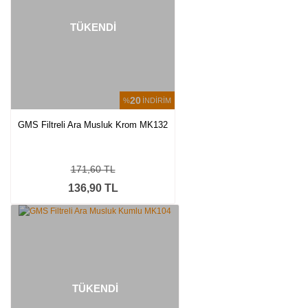
TÜKENDİ
20
%
İNDİRİM
GMS Filtreli Ara Musluk Krom MK132
171,60 TL
136,90 TL
TÜKENDİ