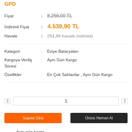
GPD
8.256,00 TL
Fiyat
4.539,90 TL
İndirimli Fiyat
Havale
(%1,00 havale indirimi)
Kategori
Eviye Bataryaları
Kargoya Veriliş
Aynı Gün Kargo
Süresi
Özellikler
En Çok Satılanlar
,
Aynı Gün Kargo
Sepete Ekle
Ürünü Hemen Al
Aynı gün kargo