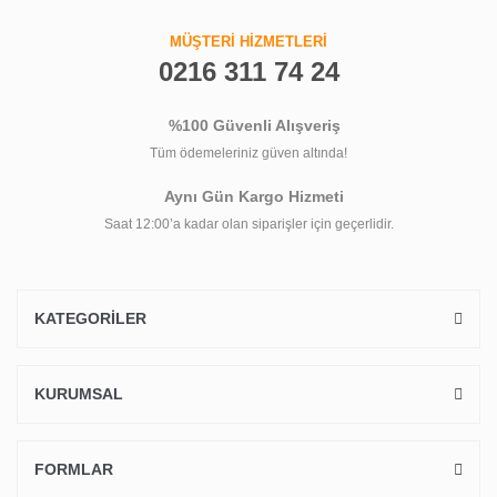
MÜŞTERİ HİZMETLERİ
0216 311 74 24
%100 Güvenli Alışveriş
Tüm ödemeleriniz güven altında!
Aynı Gün Kargo Hizmeti
Saat 12:00’a kadar olan siparişler için geçerlidir.
KATEGORİLER
KURUMSAL
FORMLAR