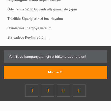
Ödemenizi %100 Güvenli altyapımız ile yapın
Titizlikle Siparişlerinizi hazırlayalım
Ürünlerinizi Kargoya verelim
Siz sadece Keyfini sürün...
Abone Ol