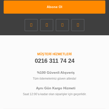
Abone Ol
MÜŞTERİ HİZMETLERİ
0216 311 74 24
%100 Güvenli Alışveriş
Tüm ödemeleriniz güven altında!
Aynı Gün Kargo Hizmeti
Saat 12:00’a kadar olan siparişler için geçerlidir.