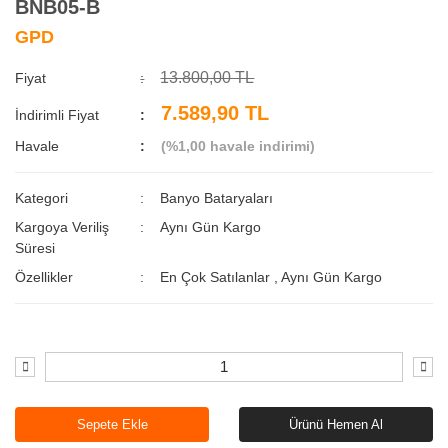
BNB05-B
GPD
13.800,00 TL
Fiyat
7.589,90 TL
İndirimli Fiyat
Havale
(%1,00 havale indirimi)
Kategori
Banyo Bataryaları
Kargoya Veriliş
Aynı Gün Kargo
Süresi
Özellikler
En Çok Satılanlar
,
Aynı Gün Kargo
Sepete Ekle
Ürünü Hemen Al