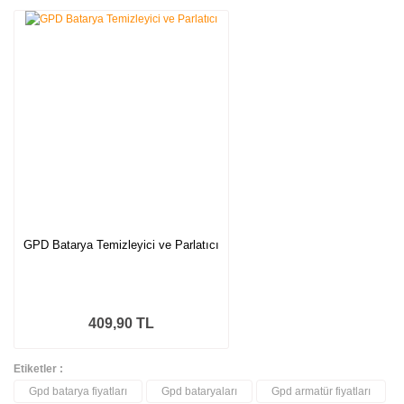
Yorum Yaz
GPD Batarya Temizleyici ve Parlatıcı
409,90 TL
Etiketler :
Gpd batarya fiyatları
Gpd bataryaları
Gpd armatür fiyatları