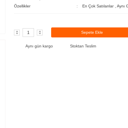
Özellikler
En Çok Satılanlar
,
Aynı 
Sepete Ekle
Aynı gün kargo
Stoktan Teslim