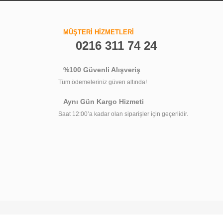
MÜŞTERİ HİZMETLERİ
0216 311 74 24
%100 Güvenli Alışveriş
Tüm ödemeleriniz güven altında!
Aynı Gün Kargo Hizmeti
Saat 12:00’a kadar olan siparişler için geçerlidir.