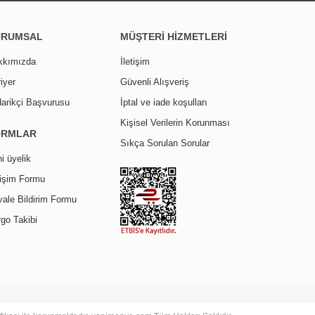
URUMSAL
MÜŞTERİ HİZMETLERİ
kkımızda
İletişim
iyer
Güvenli Alışveriş
arikçi Başvurusu
İptal ve iade koşulları
Kişisel Verilerin Korunması
ORMLAR
Sıkça Sorulan Sorular
i üyelik
tişim Formu
ale Bildirim Formu
go Takibi