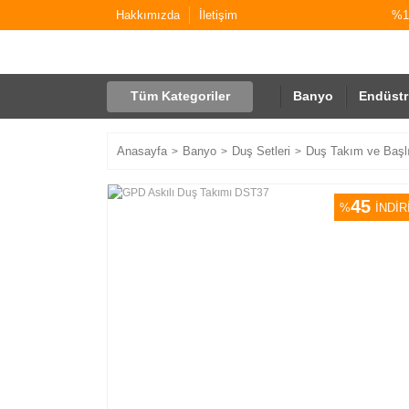
Hakkımızda
İletişim
%10
Tüm Kategoriler
Banyo
Endüstr
Anasayfa
Banyo
Duş Setleri
Duş Takım ve Başlı
45
%
İNDİR