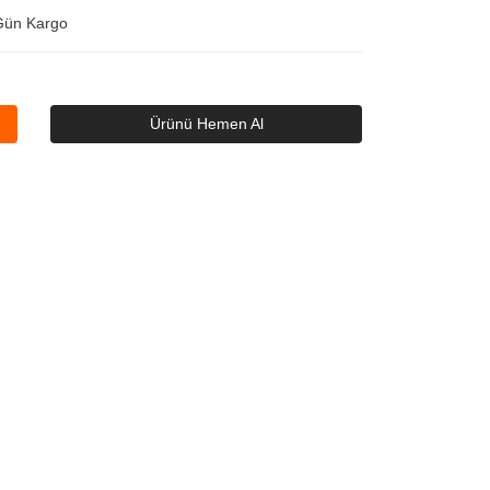
Gün Kargo
Ürünü Hemen Al