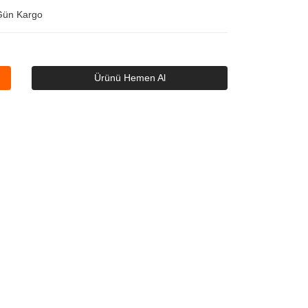
Gün Kargo
Ürünü Hemen Al