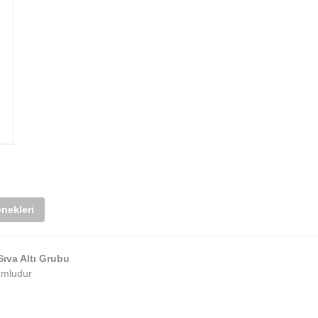
nekleri
Sıva Altı Grubu
yumludur