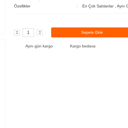
Özellikler
En Çok Satılanlar
,
Aynı 
Sepete Ekle
Aynı gün kargo
Kargo bedava