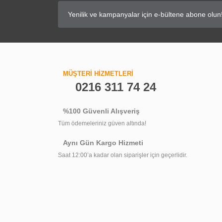
MÜŞTERİ HİZMETLERİ
0216 311 74 24
%100 Güvenli Alışveriş
Tüm ödemeleriniz güven altında!
Aynı Gün Kargo Hizmeti
Saat 12:00’a kadar olan siparişler için geçerlidir.