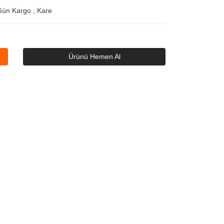
Gün Kargo
,
Kare
Ürünü Hemen Al