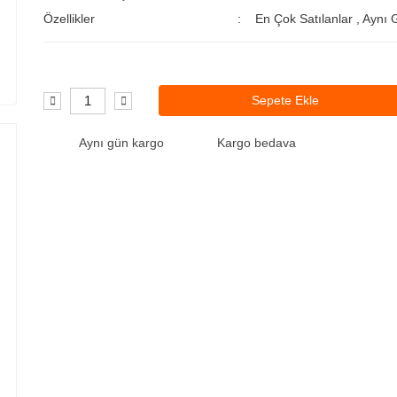
Özellikler
En Çok Satılanlar
,
Aynı 
Sepete Ekle
Aynı gün kargo
Kargo bedava