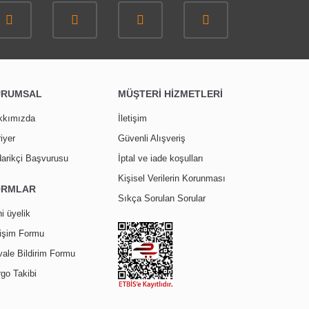
URUMSAL
MÜŞTERİ HİZMETLERİ
kkımızda
İletişim
iyer
Güvenli Alışveriş
arikçi Başvurusu
İptal ve iade koşulları
Kişisel Verilerin Korunması
ORMLAR
Sıkça Sorulan Sorular
i üyelik
tişim Formu
ale Bildirim Formu
go Takibi