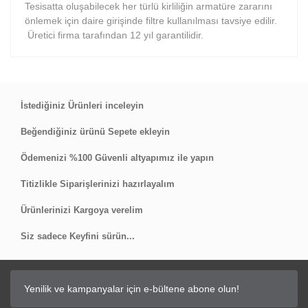
Tesisatta oluşabilecek her türlü kirliliğin armatüre zararını
önlemek için daire girişinde filtre kullanılması tavsiye edilir.
Üretici firma tarafından 12 yıl garantilidir.
Bu ürüne ilk yorumu siz yapın!
İstediğiniz Ürünleri inceleyin
Beğendiğiniz ürünü Sepete ekleyin
Yorum Yaz
Ödemenizi %100 Güvenli altyapımız ile yapın
Titizlikle Siparişlerinizi hazırlayalım
Ürünlerinizi Kargoya verelim
Siz sadece Keyfini sürün...