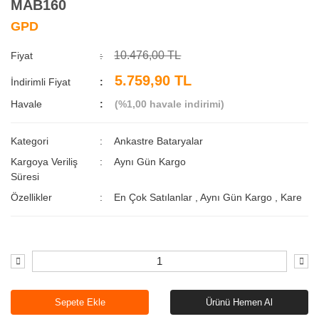
MAB160
GPD
10.476,00 TL
Fiyat
5.759,90 TL
İndirimli Fiyat
Havale
(%1,00 havale indirimi)
Kategori
Ankastre Bataryalar
Kargoya Veriliş
Aynı Gün Kargo
Süresi
Özellikler
En Çok Satılanlar
,
Aynı Gün Kargo
,
Kare
Sepete Ekle
Ürünü Hemen Al