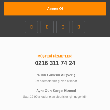
Abone Ol
MÜŞTERİ HİZMETLERİ
0216 311 74 24
%100 Güvenli Alışveriş
Tüm ödemeleriniz güven altında!
Aynı Gün Kargo Hizmeti
Saat 12:00’a kadar olan siparişler için geçerlidir.