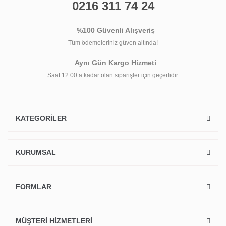
0216 311 74 24
%100 Güvenli Alışveriş
Tüm ödemeleriniz güven altında!
Aynı Gün Kargo Hizmeti
Saat 12:00’a kadar olan siparişler için geçerlidir.
KATEGORİLER
KURUMSAL
FORMLAR
MÜŞTERİ HİZMETLERİ