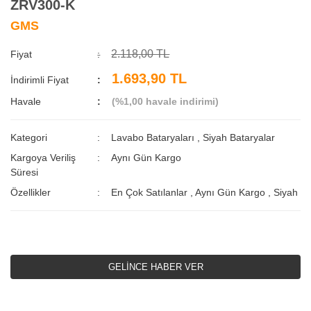
ZRV300-K
GMS
2.118,00 TL
Fiyat
1.693,90 TL
İndirimli Fiyat
Havale
(%1,00 havale indirimi)
Kategori
Lavabo Bataryaları
,
Siyah Bataryalar
Kargoya Veriliş
Aynı Gün Kargo
Süresi
Özellikler
En Çok Satılanlar
,
Aynı Gün Kargo
,
Siyah
GELİNCE HABER VER