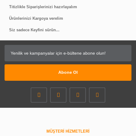
Titizlikle Siparişlerinizi hazırlayalım
Ürünlerinizi Kargoya verelim
Siz sadece Keyfini sürün...
Abone Ol
MÜŞTERİ HİZMETLERİ