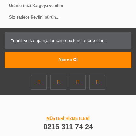
Ürünlerinizi Kargoya verelim
Siz sadece Keyfini sürün...
Abone Ol
MÜŞTERİ HİZMETLERİ
0216 311 74 24