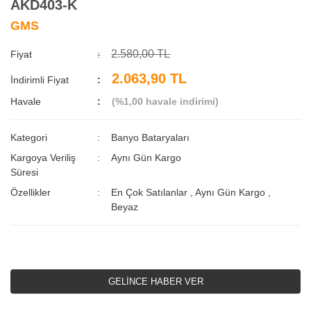
AKD403-K
GMS
2.580,00 TL
Fiyat
2.063,90 TL
İndirimli Fiyat
Havale
(%1,00 havale indirimi)
Kategori
Banyo Bataryaları
Kargoya Veriliş
Aynı Gün Kargo
Süresi
Özellikler
En Çok Satılanlar
,
Aynı Gün Kargo
,
Beyaz
GELİNCE HABER VER