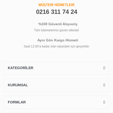
MÜŞTERİ HİZMETLERİ
0216 311 74 24
%100 Güvenli Alışveriş
Tüm ödemeleriniz güven altında!
Aynı Gün Kargo Hizmeti
Saat 12:00’a kadar olan siparişler için geçerlidir.
KATEGORİLER
KURUMSAL
FORMLAR