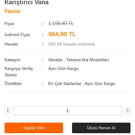
Karıştırıcı Vana
Fause
1.106,40 TL
Fiyat
664,90 TL
İndirimli Fiyat
Havale
(%1,00 havale indirimi)
Kategori
Vanalar
,
Taharet Ara Muslukları
Kargoya Veriliş
Aynı Gün Kargo
Süresi
Özellikler
En Çok Satılanlar
,
Aynı Gün Kargo
Sepete Ekle
Ürünü Hemen Al