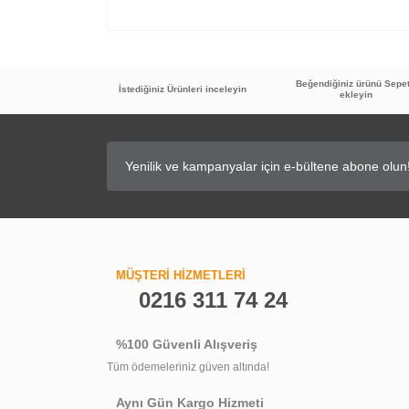
Beğendiğiniz ürünü Sepe
İstediğiniz Ürünleri inceleyin
ekleyin
MÜŞTERİ HİZMETLERİ
0216 311 74 24
%100 Güvenli Alışveriş
Tüm ödemeleriniz güven altında!
Aynı Gün Kargo Hizmeti