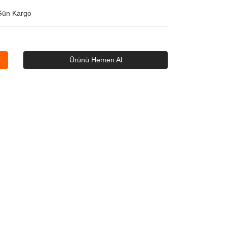
Gün Kargo
Ürünü Hemen Al