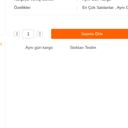
Özellikler
En Çok Satılanlar
,
Aynı 
Sepete Ekle
Aynı gün kargo
Stoktan Teslim