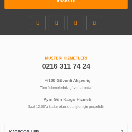
Abone Ol
MÜŞTERİ HİZMETLERİ
0216 311 74 24
%100 Güvenli Alışveriş
Tüm ödemeleriniz güven altında!
Aynı Gün Kargo Hizmeti
Saat 12:00’a kadar olan siparişler için geçerlidir.
KATEGORİLER