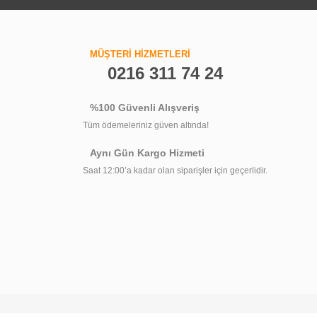
Yorum Yaz
MÜŞTERİ HİZMETLERİ
0216 311 74 24
%100 Güvenli Alışveriş
Tüm ödemeleriniz güven altında!
Aynı Gün Kargo Hizmeti
Saat 12:00’a kadar olan siparişler için geçerlidir.