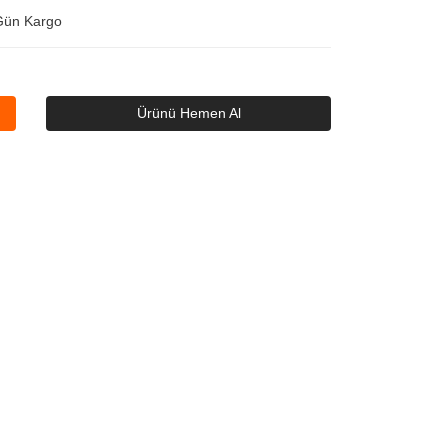
Gün Kargo
Ürünü Hemen Al