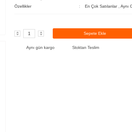
Özellikler
En Çok Satılanlar
,
Aynı 
Sepete Ekle
Aynı gün kargo
Stoktan Teslim