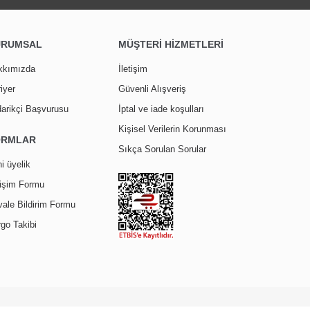
URUMSAL
MÜŞTERİ HİZMETLERİ
kkımızda
İletişim
iyer
Güvenli Alışveriş
arikçi Başvurusu
İptal ve iade koşulları
Kişisel Verilerin Korunması
ORMLAR
Sıkça Sorulan Sorular
i üyelik
tişim Formu
ale Bildirim Formu
go Takibi