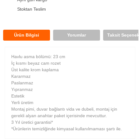
Stoktan Teslim
Ürün Bilgisi
Yorumlar
Taksit Seçenekl
Havlu asma bölümü: 23 cm
İç kısmı beyaz cam rozet
Üst kalite krom kaplama
Kararmaz
Paslanmaz
Yıpranmaz
Estetik
Yerli üretim
Montaj pimi, duvar bağlantı vida ve dubeli, montaj için
gerekli alyan anahtar paket içerisinde mevcuttur.
3 Yıl üretici garantisi*
*Ürünlerin temizliğinde kimyasal kullanılmaması şartı ile.