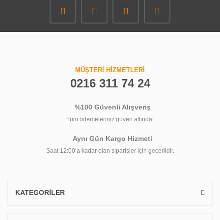
MÜŞTERİ HİZMETLERİ
0216 311 74 24
%100 Güvenli Alışveriş
Tüm ödemeleriniz güven altında!
Aynı Gün Kargo Hizmeti
Saat 12:00’a kadar olan siparişler için geçerlidir.
KATEGORİLER