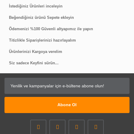
Yorum Yaz
İstediğiniz Ürünleri inceleyin
Beğendiğiniz ürünü Sepete ekleyin
Ödemenizi %100 Güvenli altyapımız ile yapın
Titizlikle Siparişlerinizi hazırlayalım
Ürünlerinizi Kargoya verelim
Siz sadece Keyfini sürün...
Abone Ol