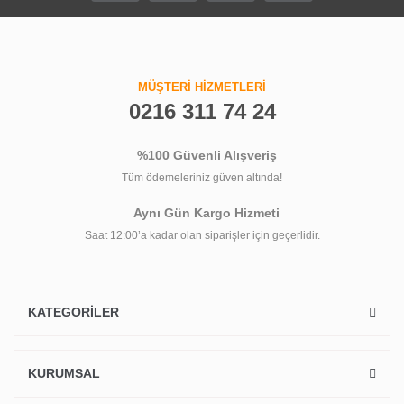
MÜŞTERİ HİZMETLERİ
0216 311 74 24
%100 Güvenli Alışveriş
Tüm ödemeleriniz güven altında!
Aynı Gün Kargo Hizmeti
Saat 12:00’a kadar olan siparişler için geçerlidir.
KATEGORİLER
KURUMSAL