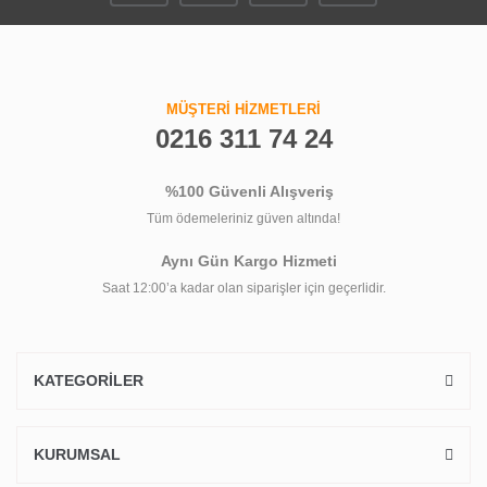
MÜŞTERİ HİZMETLERİ
0216 311 74 24
%100 Güvenli Alışveriş
Tüm ödemeleriniz güven altında!
Aynı Gün Kargo Hizmeti
Saat 12:00’a kadar olan siparişler için geçerlidir.
KATEGORİLER
KURUMSAL