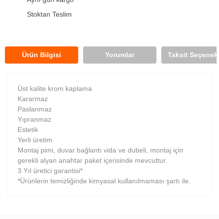
Stoktan Teslim
Ürün Bilgisi
Yorumlar
Taksit Seçenekl
Üst kalite krom kaplama
Kararmaz
Paslanmaz
Yıpranmaz
Estetik
Yerli üretim
Montaj pimi, duvar bağlantı vida ve dubeli, montaj için
gerekli alyan anahtar paket içerisinde mevcuttur.
3 Yıl üretici garantisi*
*Ürünlerin temizliğinde kimyasal kullanılmaması şartı ile.