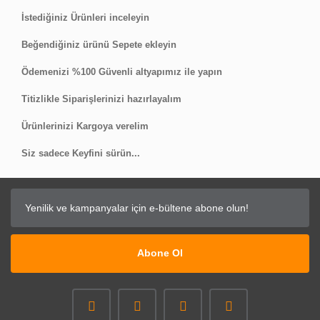
Bu ürüne ilk yorumu siz yapın!
İstediğiniz Ürünleri inceleyin
Beğendiğiniz ürünü Sepete ekleyin
Yorum Yaz
Ödemenizi %100 Güvenli altyapımız ile yapın
Titizlikle Siparişlerinizi hazırlayalım
Ürünlerinizi Kargoya verelim
Siz sadece Keyfini sürün...
Abone Ol