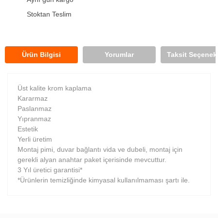
Stoktan Teslim
Ürün Bilgisi
Yorumlar
Taksit Seçenekl
Üst kalite krom kaplama
Kararmaz
Paslanmaz
Yıpranmaz
Estetik
Yerli üretim
Montaj pimi, duvar bağlantı vida ve dubeli, montaj için
gerekli alyan anahtar paket içerisinde mevcuttur.
3 Yıl üretici garantisi*
*Ürünlerin temizliğinde kimyasal kullanılmaması şartı ile.