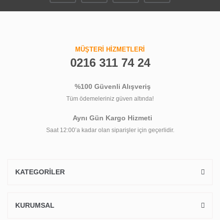
MÜŞTERİ HİZMETLERİ
0216 311 74 24
%100 Güvenli Alışveriş
Tüm ödemeleriniz güven altında!
Aynı Gün Kargo Hizmeti
Saat 12:00’a kadar olan siparişler için geçerlidir.
KATEGORİLER
KURUMSAL