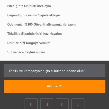
Bu ürüne ilk yorumu siz yapın!
İstediğiniz Ürünleri inceleyin
Beğendiğiniz ürünü Sepete ekleyin
Yorum Yaz
Ödemenizi %100 Güvenli altyapımız ile yapın
Titizlikle Siparişlerinizi hazırlayalım
Ürünlerinizi Kargoya verelim
Siz sadece Keyfini sürün...
Abone Ol