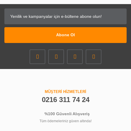
Abone Ol
MÜŞTERİ HİZMETLERİ
0216 311 74 24
%100 Güvenli Alışveriş
Tüm ödemeleriniz güven altında!