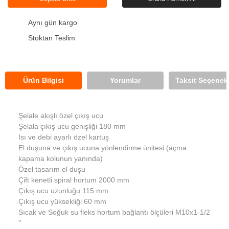
Aynı gün kargo
Stoktan Teslim
Ürün Bilgisi
Yorumlar
Taksit Seçenekl
Şelale akışlı özel çıkış ucu
Şelala çıkış ucu genişliği 180 mm
Isı ve debi ayarlı özel kartuş
El duşuna ve çıkış ucuna yönlendirme ünitesi (açma
kapama kolunun yanında)
Özel tasarım el duşu
Çift kenetli spiral hortum 2000 mm
Çıkış ucu uzunluğu 115 mm
Çıkış ucu yüksekliği 60 mm
Sıcak ve Soğuk su fleks hortum bağlantı ölçüleri M10x1-1/2
"