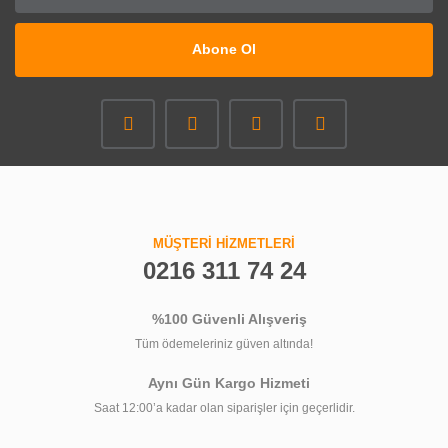
Abone Ol
MÜŞTERİ HİZMETLERİ
0216 311 74 24
%100 Güvenli Alışveriş
Tüm ödemeleriniz güven altında!
Aynı Gün Kargo Hizmeti
Saat 12:00’a kadar olan siparişler için geçerlidir.