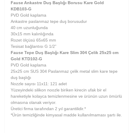
Fause Ankastre Duş Başlığı Borusu Kare Gold
KDB103-G
PVD Gold kaplama
Ankastre paslanmaz tepe duş borusudur
40 cm uzunluğunda
30x15 mm kalınlığında
Rozet ölçüsü 65x65 mm
Tesisat bağlantısı G 1/2”
Fause Tepe Duş Başlığı Kare Slim 304 Çelik 25x25 cm
Gold KTD102-G
PVD Gold kaplama
25x25 cm SUS 304 Paslanmaz çelik metal slim kare tepe
duş başlığı
Nozzle sayısı 11x11: 121 adet
Yüzeyindeki silikon noozle biriken kirecin ufak bir el
hareketiyle kolayca temizlenmesine ve ürünün uzun ömürlü
olmasına olanak veriyor.
Üretici firma tarafından 2 yıl garantilidir.*
*Ürün temizliğinde kimyasal madde kullanılmaması şartı ile.