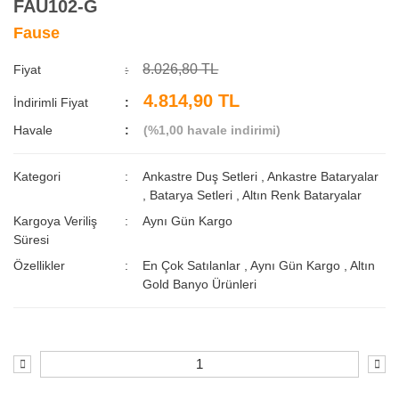
FAU102-G
Fause
8.026,80 TL
Fiyat
4.814,90 TL
İndirimli Fiyat
Havale
(%1,00 havale indirimi)
Kategori
Ankastre Duş Setleri
,
Ankastre Bataryalar
,
Batarya Setleri
,
Altın Renk Bataryalar
Kargoya Veriliş
Aynı Gün Kargo
Süresi
Özellikler
En Çok Satılanlar
,
Aynı Gün Kargo
,
Altın
Gold Banyo Ürünleri