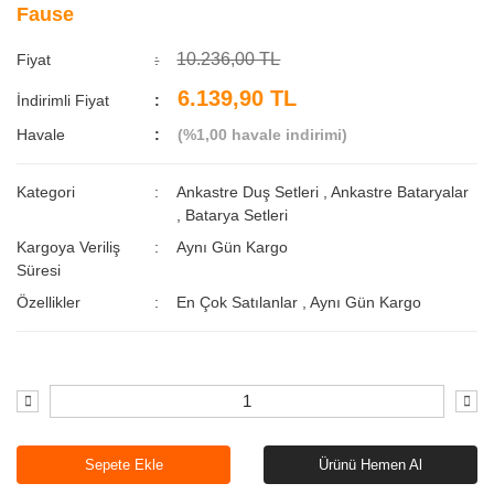
Fause
10.236,00 TL
Fiyat
6.139,90 TL
İndirimli Fiyat
Havale
(%1,00 havale indirimi)
Kategori
Ankastre Duş Setleri
,
Ankastre Bataryalar
,
Batarya Setleri
Kargoya Veriliş
Aynı Gün Kargo
Süresi
Özellikler
En Çok Satılanlar
,
Aynı Gün Kargo
Sepete Ekle
Ürünü Hemen Al