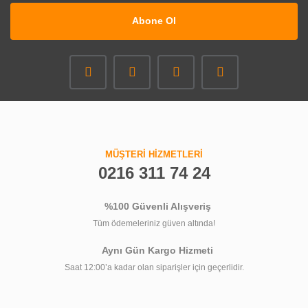
Abone Ol
MÜŞTERİ HİZMETLERİ
0216 311 74 24
%100 Güvenli Alışveriş
Tüm ödemeleriniz güven altında!
Aynı Gün Kargo Hizmeti
Saat 12:00’a kadar olan siparişler için geçerlidir.