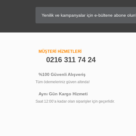
MÜŞTERİ HİZMETLERİ
0216 311 74 24
%100 Güvenli Alışveriş
Tüm ödemeleriniz güven altında!
Aynı Gün Kargo Hizmeti
Saat 12:00’a kadar olan siparişler için geçerlidir.