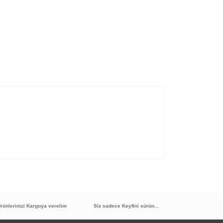
rünlerinizi Kargoya verelim
Siz sadece Keyfini sürün...