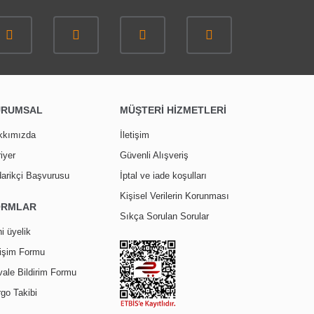
URUMSAL
MÜŞTERİ HİZMETLERİ
kkımızda
İletişim
iyer
Güvenli Alışveriş
arikçi Başvurusu
İptal ve iade koşulları
Kişisel Verilerin Korunması
ORMLAR
Sıkça Sorulan Sorular
i üyelik
tişim Formu
ale Bildirim Formu
go Takibi