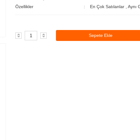
Özellikler
En Çok Satılanlar
,
Aynı 
Sepete Ekle