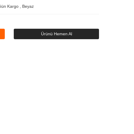
Gün Kargo
,
Beyaz
Ürünü Hemen Al